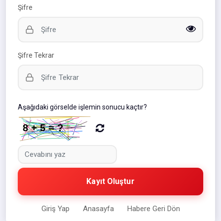
Şifre
Şifre Tekrar
Aşağıdaki görselde işlemin sonucu kaçtır?
Kayıt Oluştur
Giriş Yap
Anasayfa
Habere Geri Dön