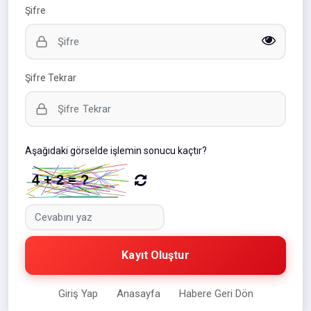
Şifre
Şifre Tekrar
Aşağıdaki görselde işlemin sonucu kaçtır?
Kayıt Oluştur
Giriş Yap
Anasayfa
Habere Geri Dön