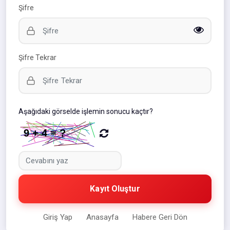
Şifre
Şifre Tekrar
Aşağıdaki görselde işlemin sonucu kaçtır?
Kayıt Oluştur
Giriş Yap
Anasayfa
Habere Geri Dön