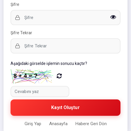
Şifre
Şifre Tekrar
Aşağıdaki görselde işlemin sonucu kaçtır?
Kayıt Oluştur
Giriş Yap
Anasayfa
Habere Geri Dön