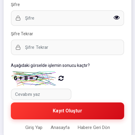
Şifre
Şifre Tekrar
Aşağıdaki görselde işlemin sonucu kaçtır?
Kayıt Oluştur
Giriş Yap
Anasayfa
Habere Geri Dön