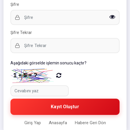
Şifre
Şifre Tekrar
Aşağıdaki görselde işlemin sonucu kaçtır?
Kayıt Oluştur
Giriş Yap
Anasayfa
Habere Geri Dön