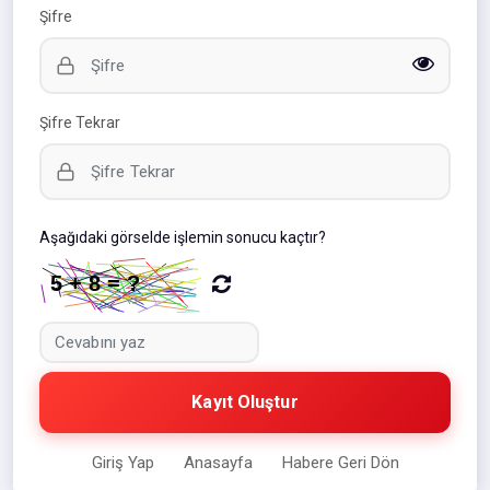
Şifre
Şifre Tekrar
Aşağıdaki görselde işlemin sonucu kaçtır?
Kayıt Oluştur
Giriş Yap
Anasayfa
Habere Geri Dön