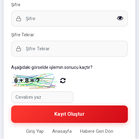
Şifre
Şifre Tekrar
Aşağıdaki görselde işlemin sonucu kaçtır?
Kayıt Oluştur
Giriş Yap
Anasayfa
Habere Geri Dön