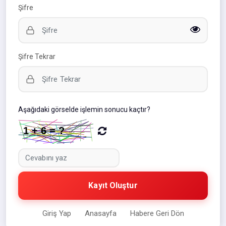
Şifre
Şifre Tekrar
Aşağıdaki görselde işlemin sonucu kaçtır?
Kayıt Oluştur
Giriş Yap
Anasayfa
Habere Geri Dön