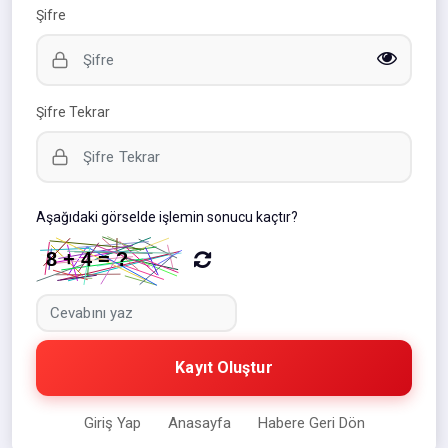
Şifre
Şifre Tekrar
Aşağıdaki görselde işlemin sonucu kaçtır?
Kayıt Oluştur
Giriş Yap
Anasayfa
Habere Geri Dön