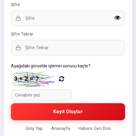
Şifre
Şifre Tekrar
Aşağıdaki görselde işlemin sonucu kaçtır?
Kayıt Oluştur
Giriş Yap
Anasayfa
Habere Geri Dön