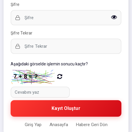
Şifre
Şifre Tekrar
Aşağıdaki görselde işlemin sonucu kaçtır?
Kayıt Oluştur
Giriş Yap
Anasayfa
Habere Geri Dön