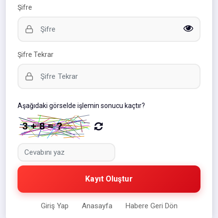
Şifre
Şifre Tekrar
Aşağıdaki görselde işlemin sonucu kaçtır?
Kayıt Oluştur
Giriş Yap
Anasayfa
Habere Geri Dön