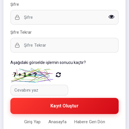
Şifre
Şifre Tekrar
Aşağıdaki görselde işlemin sonucu kaçtır?
Kayıt Oluştur
Giriş Yap
Anasayfa
Habere Geri Dön