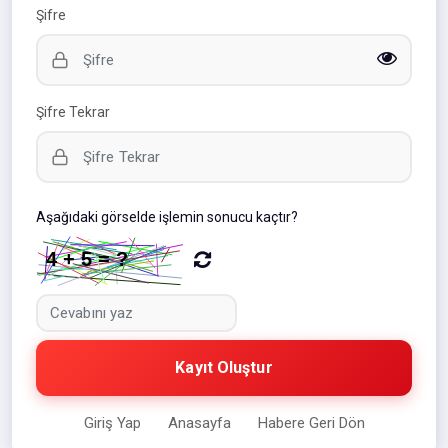
Şifre
Şifre Tekrar
Aşağıdaki görselde işlemin sonucu kaçtır?
Kayıt Oluştur
Giriş Yap
Anasayfa
Habere Geri Dön