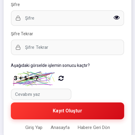
Şifre
Şifre Tekrar
Aşağıdaki görselde işlemin sonucu kaçtır?
Kayıt Oluştur
Giriş Yap
Anasayfa
Habere Geri Dön