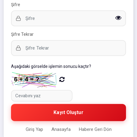
Şifre
Şifre Tekrar
Aşağıdaki görselde işlemin sonucu kaçtır?
Kayıt Oluştur
Giriş Yap
Anasayfa
Habere Geri Dön