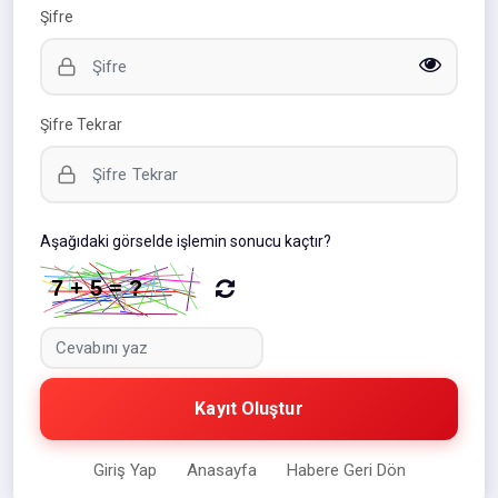
Şifre
Şifre Tekrar
Aşağıdaki görselde işlemin sonucu kaçtır?
Kayıt Oluştur
Giriş Yap
Anasayfa
Habere Geri Dön