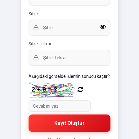
Şifre
Şifre Tekrar
Aşağıdaki görselde işlemin sonucu kaçtır?
Kayıt Oluştur