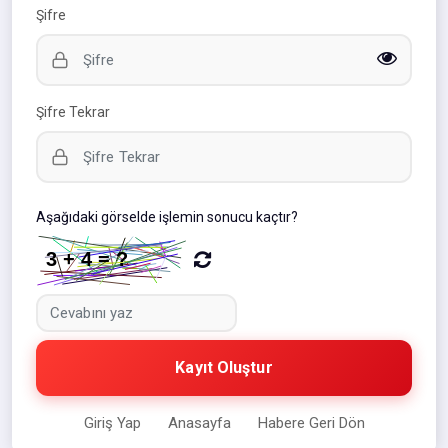
Şifre
Şifre Tekrar
Aşağıdaki görselde işlemin sonucu kaçtır?
Kayıt Oluştur
Giriş Yap
Anasayfa
Habere Geri Dön