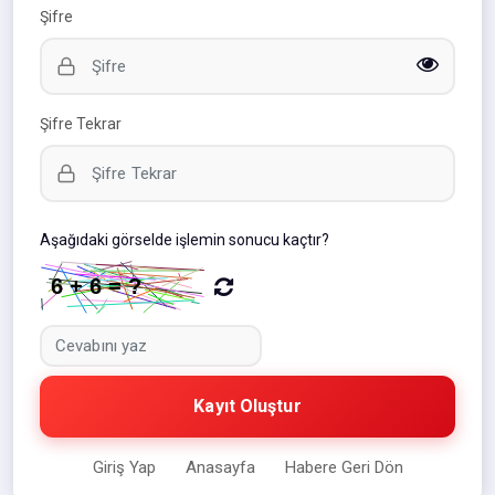
Şifre
Şifre Tekrar
Aşağıdaki görselde işlemin sonucu kaçtır?
Kayıt Oluştur
Giriş Yap
Anasayfa
Habere Geri Dön