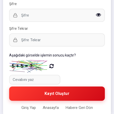
Şifre
Şifre Tekrar
Aşağıdaki görselde işlemin sonucu kaçtır?
Kayıt Oluştur
Giriş Yap
Anasayfa
Habere Geri Dön