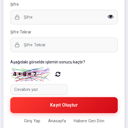
Şifre
Şifre Tekrar
Aşağıdaki görselde işlemin sonucu kaçtır?
Kayıt Oluştur
Giriş Yap
Anasayfa
Habere Geri Dön