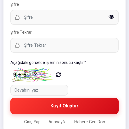
Şifre
Şifre Tekrar
Aşağıdaki görselde işlemin sonucu kaçtır?
Kayıt Oluştur
Giriş Yap
Anasayfa
Habere Geri Dön