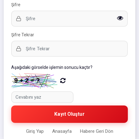
Şifre
Şifre Tekrar
Aşağıdaki görselde işlemin sonucu kaçtır?
Kayıt Oluştur
Giriş Yap
Anasayfa
Habere Geri Dön