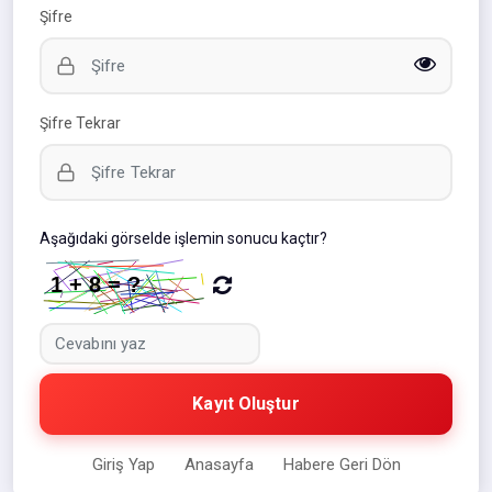
Şifre
Şifre Tekrar
Aşağıdaki görselde işlemin sonucu kaçtır?
Kayıt Oluştur
Giriş Yap
Anasayfa
Habere Geri Dön