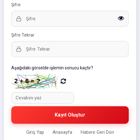
Şifre
Şifre Tekrar
Aşağıdaki görselde işlemin sonucu kaçtır?
Kayıt Oluştur
Giriş Yap
Anasayfa
Habere Geri Dön