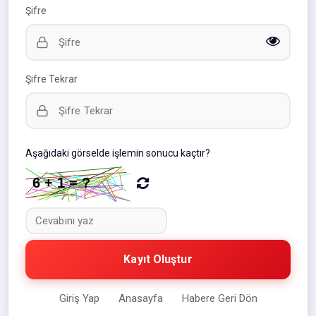
Şifre
Şifre Tekrar
Aşağıdaki görselde işlemin sonucu kaçtır?
Kayıt Oluştur
Giriş Yap
Anasayfa
Habere Geri Dön