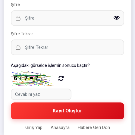
Şifre
Şifre Tekrar
Aşağıdaki görselde işlemin sonucu kaçtır?
Kayıt Oluştur
Giriş Yap
Anasayfa
Habere Geri Dön