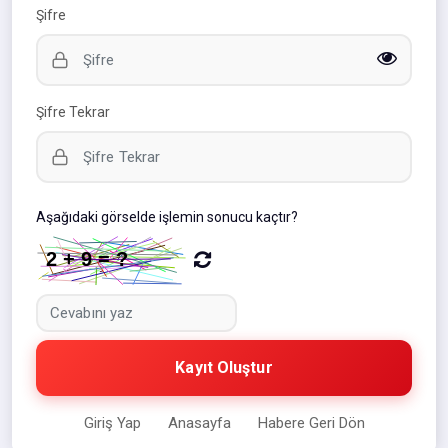
Şifre
Şifre Tekrar
Aşağıdaki görselde işlemin sonucu kaçtır?
Kayıt Oluştur
Giriş Yap
Anasayfa
Habere Geri Dön