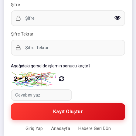
Şifre
Şifre Tekrar
Aşağıdaki görselde işlemin sonucu kaçtır?
Kayıt Oluştur
Giriş Yap
Anasayfa
Habere Geri Dön