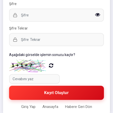
Şifre
Şifre Tekrar
Aşağıdaki görselde işlemin sonucu kaçtır?
Kayıt Oluştur
Giriş Yap
Anasayfa
Habere Geri Dön