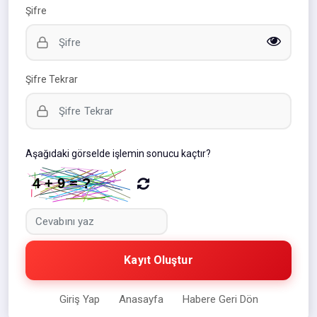
Şifre
Şifre Tekrar
Aşağıdaki görselde işlemin sonucu kaçtır?
Kayıt Oluştur
Giriş Yap
Anasayfa
Habere Geri Dön