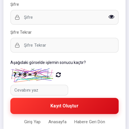
Şifre
Şifre Tekrar
Aşağıdaki görselde işlemin sonucu kaçtır?
Kayıt Oluştur
Giriş Yap
Anasayfa
Habere Geri Dön