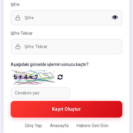
Şifre
Şifre Tekrar
Aşağıdaki görselde işlemin sonucu kaçtır?
Kayıt Oluştur
Giriş Yap
Anasayfa
Habere Geri Dön