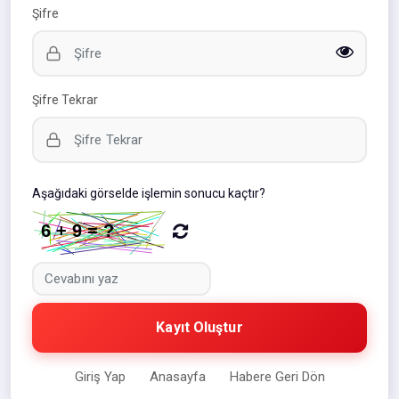
Şifre
Şifre Tekrar
Aşağıdaki görselde işlemin sonucu kaçtır?
Kayıt Oluştur
Giriş Yap
Anasayfa
Habere Geri Dön