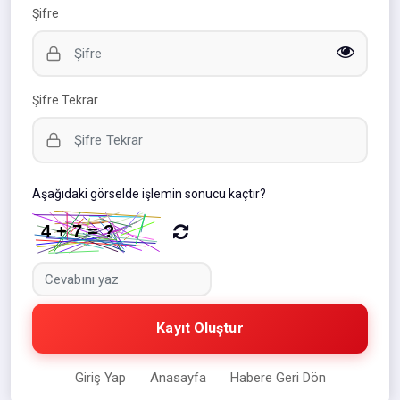
Şifre
Şifre Tekrar
Aşağıdaki görselde işlemin sonucu kaçtır?
Kayıt Oluştur
Giriş Yap
Anasayfa
Habere Geri Dön