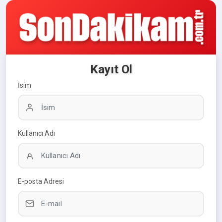
Kayıt Ol
İsim
Kullanıcı Adı
E-posta Adresi