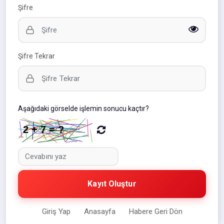
Şifre
Şifre Tekrar
Aşağıdaki görselde işlemin sonucu kaçtır?
Kayıt Oluştur
Giriş Yap
Anasayfa
Habere Geri Dön