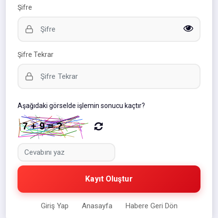
Şifre
Şifre Tekrar
Aşağıdaki görselde işlemin sonucu kaçtır?
Kayıt Oluştur
Giriş Yap
Anasayfa
Habere Geri Dön