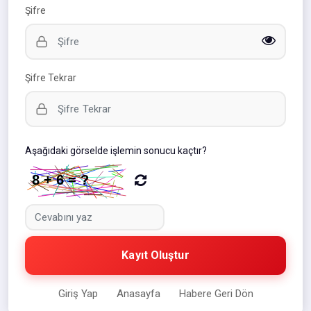
Şifre
Şifre Tekrar
Aşağıdaki görselde işlemin sonucu kaçtır?
Kayıt Oluştur
Giriş Yap
Anasayfa
Habere Geri Dön