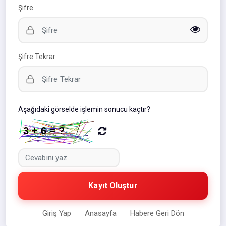
Şifre
Şifre Tekrar
Aşağıdaki görselde işlemin sonucu kaçtır?
Kayıt Oluştur
Giriş Yap
Anasayfa
Habere Geri Dön