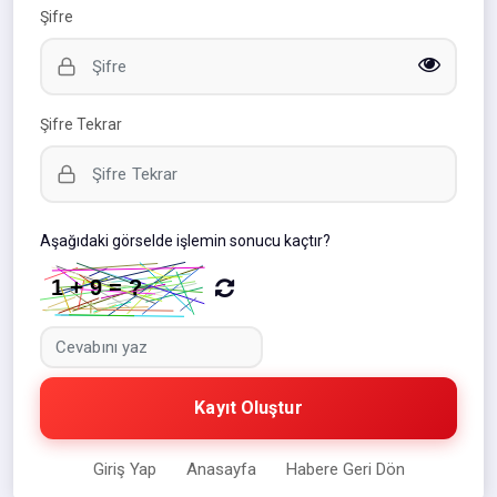
Şifre
Şifre Tekrar
Aşağıdaki görselde işlemin sonucu kaçtır?
Kayıt Oluştur
Giriş Yap
Anasayfa
Habere Geri Dön