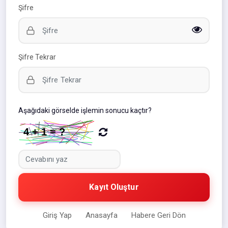
Şifre
Şifre Tekrar
Aşağıdaki görselde işlemin sonucu kaçtır?
Kayıt Oluştur
Giriş Yap
Anasayfa
Habere Geri Dön