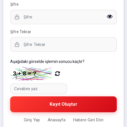
Şifre
Şifre Tekrar
Aşağıdaki görselde işlemin sonucu kaçtır?
Kayıt Oluştur
Giriş Yap
Anasayfa
Habere Geri Dön