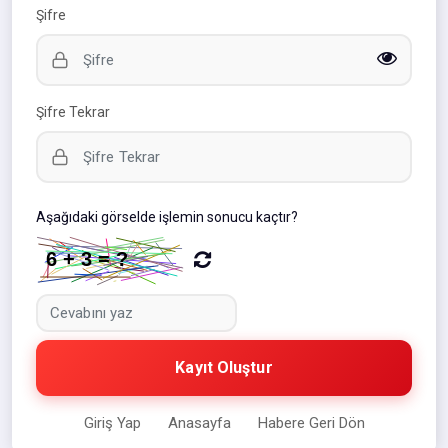
Şifre
Şifre Tekrar
Aşağıdaki görselde işlemin sonucu kaçtır?
Kayıt Oluştur
Giriş Yap
Anasayfa
Habere Geri Dön