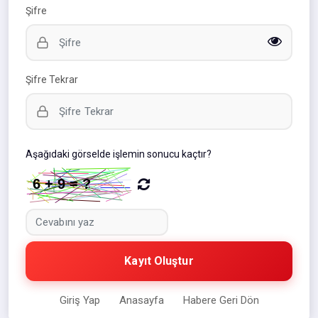
Şifre
Şifre Tekrar
Aşağıdaki görselde işlemin sonucu kaçtır?
Kayıt Oluştur
Giriş Yap
Anasayfa
Habere Geri Dön