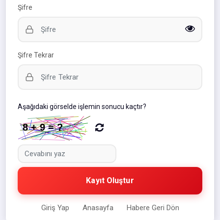
Şifre
Şifre Tekrar
Aşağıdaki görselde işlemin sonucu kaçtır?
Kayıt Oluştur
Giriş Yap
Anasayfa
Habere Geri Dön