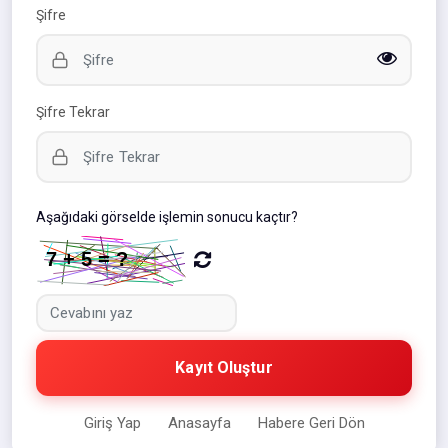
Şifre
Şifre Tekrar
Aşağıdaki görselde işlemin sonucu kaçtır?
Kayıt Oluştur
Giriş Yap
Anasayfa
Habere Geri Dön