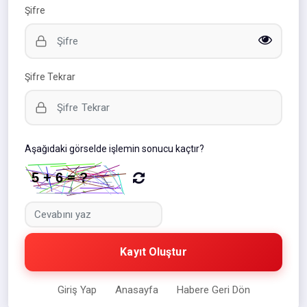
Şifre
Şifre Tekrar
Aşağıdaki görselde işlemin sonucu kaçtır?
Kayıt Oluştur
Giriş Yap
Anasayfa
Habere Geri Dön