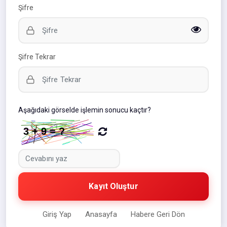
Şifre
Şifre Tekrar
Aşağıdaki görselde işlemin sonucu kaçtır?
Kayıt Oluştur
Giriş Yap
Anasayfa
Habere Geri Dön